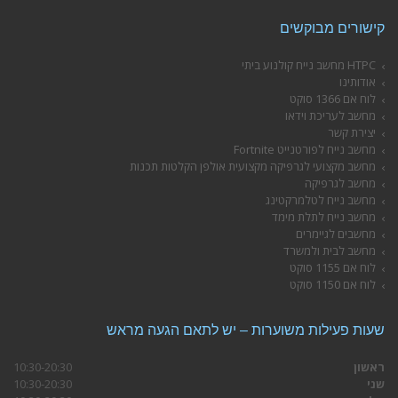
קישורים מבוקשים
HTPC מחשב נייח קולנוע ביתי
אודותינו
לוח אם 1366 סוקט
מחשב לעריכת וידאו
יצירת קשר
מחשב נייח לפורטנייט Fortnite
מחשב מקצועי לגרפיקה מקצועית אולפן הקלטות תכנות
מחשב לגרפיקה
מחשב נייח לטלמרקטינג
מחשב נייח לתלת מימד
מחשבים לגיימרים
מחשב לבית ולמשרד
לוח אם 1155 סוקט
לוח אם 1150 סוקט
שעות פעילות משוערות – יש לתאם הגעה מראש
ראשון
10:30-20:30
שני
10:30-20:30