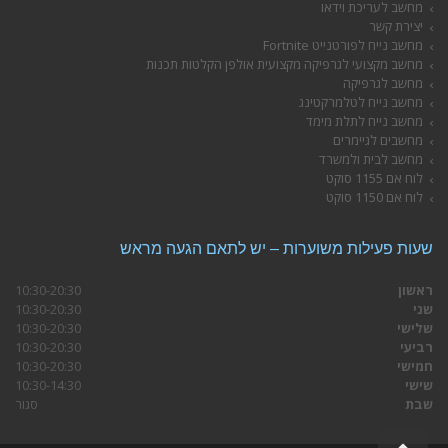
מחשב לעריכת וידאו
יצירת קשר
מחשב נייח לפורטנייט Fortnite
מחשב מקצועי לגרפיקה מקצועית אולפן הקלטות תכנות
מחשב לגרפיקה
מחשב נייח לטלמרקטינג
מחשב נייח לתלת מימד
מחשבים לגיימרים
מחשב לבית ולמשרד
לוח אם 1155 סוקט
לוח אם 1150 סוקט
שעות פעילות משוערות – יש לתאם הגעה מראש
ראשון
10:30-20:30
שני
10:30-20:30
שלישי
10:30-20:30
רביעי
10:30-20:30
חמישי
10:30-20:30
שישי
10:30-14:30
שבת
סגור