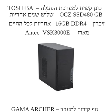
כונן קשיח למערכת הפעלה – TOSHIBA
OCZ SSD480 GB – שלוש שנים אחריות
זיכרון – 16
GB DDR4
–
אחריות לכל החיים
מארז – Antec VSK3000E-
גוף קירור למעבד –
GAMA ARCHER