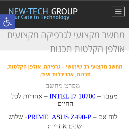
תפריט
פתח סרגל
מחשב מקצועי לגרפיקה מקצועית
אולפן הקלטות תכנות
מחשב מקצועי רב שימושי – גרפיקה, אולפן הקלטות,
תכנות, אדריכלות ועוד.
מפרט מחשב
מעבד –
10700
INTEL I7
–
אחריות לכל
החיים
לוח אם –
PRIME ASUS Z490-P
–
שלוש
שנים אחריות