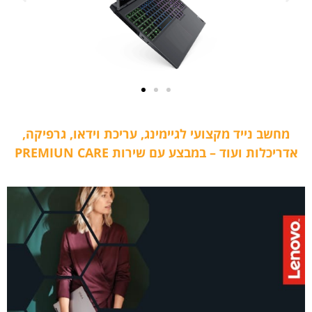
מחשב נייד מקצועי לגיימינג, עריכת וידאו, גרפיקה,
אדריכלות ועוד – במבצע עם שירות PREMIUN CARE