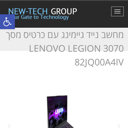
תפריט
פתח סרגל
מחשב נייד גיימינג עם כרטיס מסך
3070 LENOVO LEGION
82JQ00A4IV