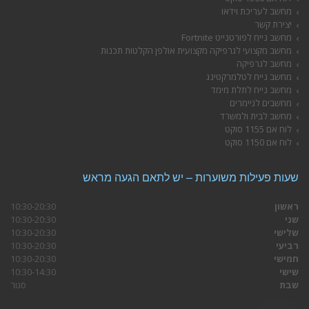
מחשב לעריכת וידאו
יצירת קשר
מחשב נייח לפורטנייט Fortnite
מחשב מקצועי לגרפיקה מקצועית אולפן הקלטות תכנות
מחשב לגרפיקה
מחשב נייח לטלמרקטינג
מחשב נייח לתלת מימד
מחשבים לגיימרים
מחשב לבית ולמשרד
לוח אם 1155 סוקט
לוח אם 1150 סוקט
שעות פעילות משוערות – יש לתאם הגעה מראש
ראשון
10:30-20:30
שני
10:30-20:30
שלישי
10:30-20:30
רביעי
10:30-20:30
חמישי
10:30-20:30
שישי
10:30-14:30
שבת
סגור