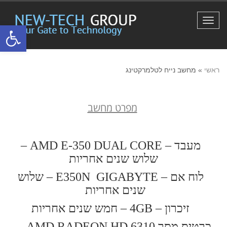
תפריט
פתח סרגל
ראשי
»
מחשב נייח לטלמרקטינג
מפרט מחשב
מעבד – AMD E-350 DUAL CORE
–
שלוש שנים אחריות
לוח אם –
E350N GIGABYTE
–
שלוש
שנים אחריות
זיכרון – 4
GB
–
חמש שנים אחריות
כרטיס מסך AMD RADEON HD 6310 -