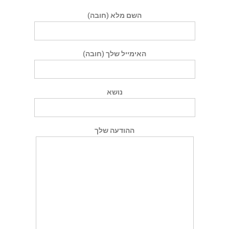
השם מלא (חובה)
האימייל שלך (חובה)
נושא
ההודעה שלך