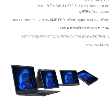
זרם יציאה : 2.1 A
מידות פיזיותר x א x ג : 362.5 x 240.5 x ‏19.7 mm
משקל : החל מ-
979
g
מצלמת אינטרנט type :מצלמה 8MP FHD עם מיקוד אוטומטי בנגיעה
אחריות 3 שנים בינלאומית EMEA
בישראל שלוש שנים אחריות שירותי מעבדה ניידת באתר הלקוח
זמין במלאי מיידי