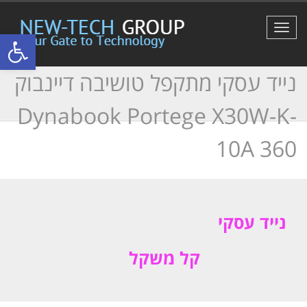
תפריט
פתח סרגל
נייד עסקי מתקפל טושיבה דיינבוק
Dynabook Portege X30W-K-
10A 360
נייד עסקי
קל משקל