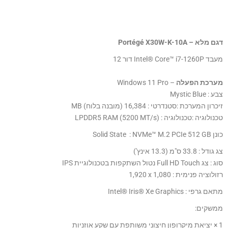
דגם מלא – Portégé X30W-K-10A
מעבד Intel® Core™ i7-1260P דור 12
מערכת הפעלה
– Windows 11 Pro
צבע : Mystic Blue
זיכרון המערכת :סטנדרטי : 16,384 (מובנה בלוח) MB
טכנולוגיה :טכנולוגיה : LPDDR5 RAM (5200 MT/s)
כונן Solid State : NVMe™ M.2 PCIe 512 GB
צג גודל : 33.8 ס"מ (13.3 אינץ')
סוג : צג Full HD Touch נטול השתקפות בטכנולוגיית IPS
רזולוציה פנימית : ‎1,920 x 1,080
מתאם גרפי : Intel® Iris® Xe Graphics
ממשקים:
1 × יציאת מיקרופון חיצוני משותפת עם שקע אוזניות