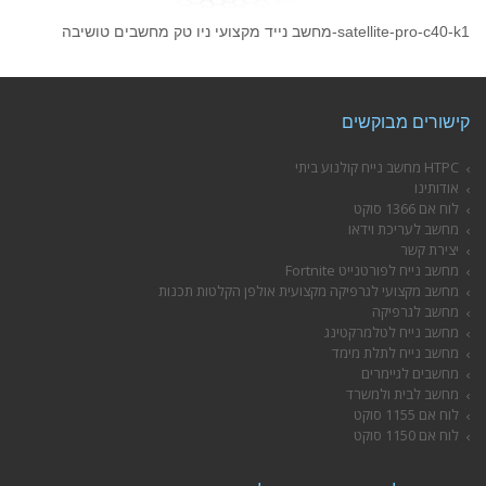
satellite-pro-c40-k1-מחשב נייד מקצועי ניו טק מחשבים טושיבה
קישורים מבוקשים
HTPC מחשב נייח קולנוע ביתי
אודותינו
לוח אם 1366 סוקט
מחשב לעריכת וידאו
יצירת קשר
מחשב נייח לפורטנייט Fortnite
מחשב מקצועי לגרפיקה מקצועית אולפן הקלטות תכנות
מחשב לגרפיקה
מחשב נייח לטלמרקטינג
מחשב נייח לתלת מימד
מחשבים לגיימרים
מחשב לבית ולמשרד
לוח אם 1155 סוקט
לוח אם 1150 סוקט