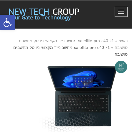
תפריט
פתח סרגל
ראשי
»
satellite-pro-c40-k1-מחשב נייד מקצועי ניו טק מחשבים
טושיבה
»
satellite-pro-c40-k1-מחשב נייד מקצועי ניו טק מחשבים
טושיבה