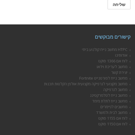
קישורים מבוקשים
HTPC מחשב נייח קולנוע ביתי
אודותינו
לוח אם 1366 סוקט
מחשב לעריכת וידאו
יצירת קשר
מחשב נייח לפורטנייט Fortnite
מחשב מקצועי לגרפיקה מקצועית אולפן הקלטות תכנות
מחשב לגרפיקה
מחשב נייח לטלמרקטינג
מחשב נייח לתלת מימד
מחשבים לגיימרים
מחשב לבית ולמשרד
לוח אם 1155 סוקט
לוח אם 1150 סוקט