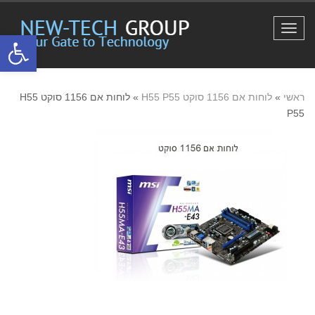
תפריט
פתח סרגל
ראשי
»
לוחות אם 1156 סוקט H55 P55
»
לוחות אם 1156 סוקט H55
P55