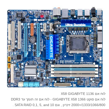
לוח אם 1136 X58 GIGABYTE
לוח אם סוקט 1366 GIGABYTE X58 - לוח אם זה תומך עד DDR3
2000+/1333/1066/800 זיכרון , וגם SATA RAID 0,1, 5, and 10 .