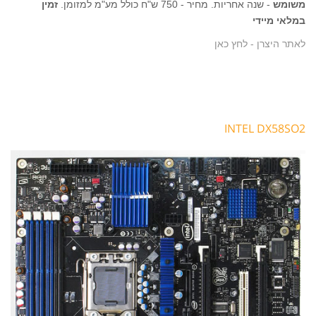
משומש
- שנה אחריות. מחיר - 750 ש"ח כולל מע"מ למזומן.
זמין
במלאי מיידי
לאתר היצרן - לחץ כאן
INTEL DX58SO2