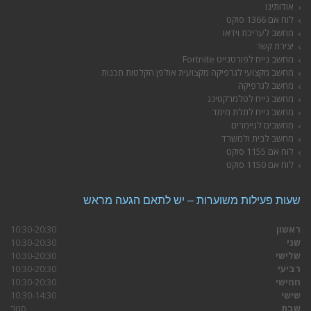
אודותינו
לוח אם 1366 סוקט
מחשב לעריכת וידאו
יצירת קשר
מחשב נייח לפורטנייט Fortnite
מחשב מקצועי לגרפיקה מקצועית אולפן הקלטות תכנות
מחשב לגרפיקה
מחשב נייח לטלמרקטינג
מחשב נייח לתלת מימד
מחשבים לגיימרים
מחשב לבית ולמשרד
לוח אם 1155 סוקט
לוח אם 1150 סוקט
שעות פעילות משוערות – יש לתאם הגעה מראש
ראשון
10:30-20:30
שני
10:30-20:30
שלישי
10:30-20:30
רביעי
10:30-20:30
חמישי
10:30-20:30
שישי
10:30-14:30
שבת
סגור