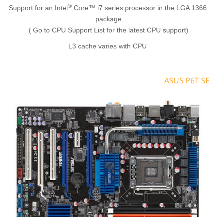
®
Core™ i7 series processor in the LGA 1366
Support for an Intel
package
(Go to CPU Support List for the latest CPU support )
L3 cache varies with CPU
ASUS P6T SE