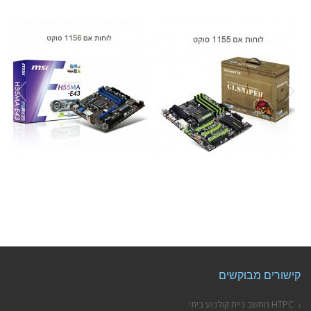
קישורים מבוקשים
HTPC מחשב נייח קולנוע ביתי