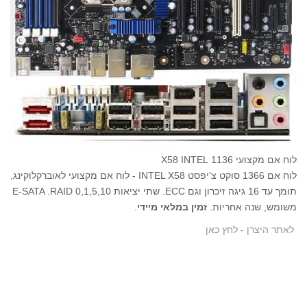
לוח אם מקצועי 1136 X58 INTEL
לוח אם 1366 סוקט צ'יפסט INTEL X58 - לוח אם מקצועי לאוברקלוקינג,
תומך עד 16 גיגה זיכרון וגם ECC. שתי יציאות E-SATA .RAID 0,1,5,10
משומש, שנה אחריות.
זמין במלאי מיידי
.
לאתר היצרן - לחץ כאן