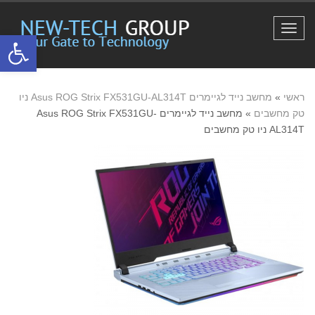
תפריט
פתח סרגל
ראשי
»
מחשב נייד לגיימרים Asus ROG Strix FX531GU-AL314T ניו
טק מחשבים
»
מחשב נייד לגיימרים Asus ROG Strix FX531GU-
AL314T ניו טק מחשבים