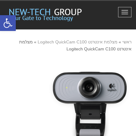
תפריט
פתח סרגל
ראשי
»
מצלמת אינטרנט Logitech QuickCam C100
»
מצלמת
אינטרנט Logitech QuickCam C100