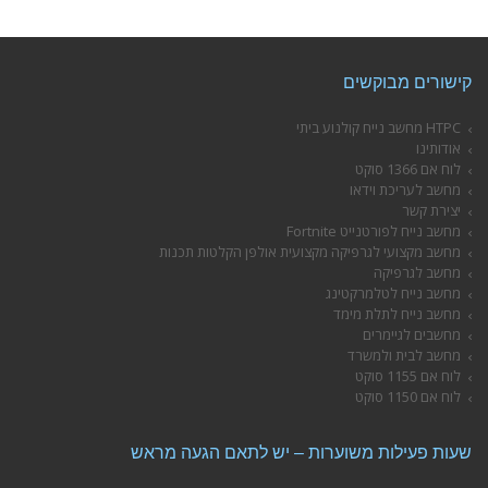
קישורים מבוקשים
HTPC מחשב נייח קולנוע ביתי
אודותינו
לוח אם 1366 סוקט
מחשב לעריכת וידאו
יצירת קשר
מחשב נייח לפורטנייט Fortnite
מחשב מקצועי לגרפיקה מקצועית אולפן הקלטות תכנות
מחשב לגרפיקה
מחשב נייח לטלמרקטינג
מחשב נייח לתלת מימד
מחשבים לגיימרים
מחשב לבית ולמשרד
לוח אם 1155 סוקט
לוח אם 1150 סוקט
שעות פעילות משוערות – יש לתאם הגעה מראש