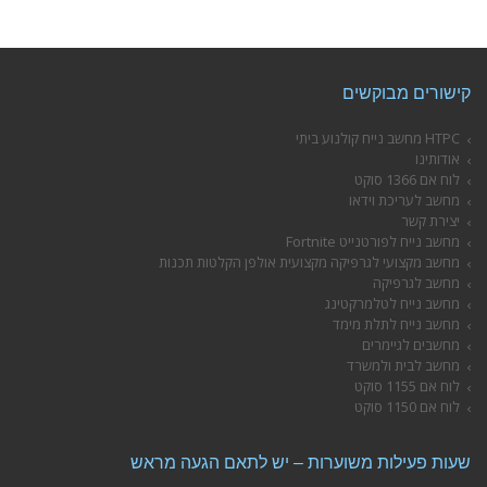
קישורים מבוקשים
HTPC מחשב נייח קולנוע ביתי
אודותינו
לוח אם 1366 סוקט
מחשב לעריכת וידאו
יצירת קשר
מחשב נייח לפורטנייט Fortnite
מחשב מקצועי לגרפיקה מקצועית אולפן הקלטות תכנות
מחשב לגרפיקה
מחשב נייח לטלמרקטינג
מחשב נייח לתלת מימד
מחשבים לגיימרים
מחשב לבית ולמשרד
לוח אם 1155 סוקט
לוח אם 1150 סוקט
שעות פעילות משוערות – יש לתאם הגעה מראש