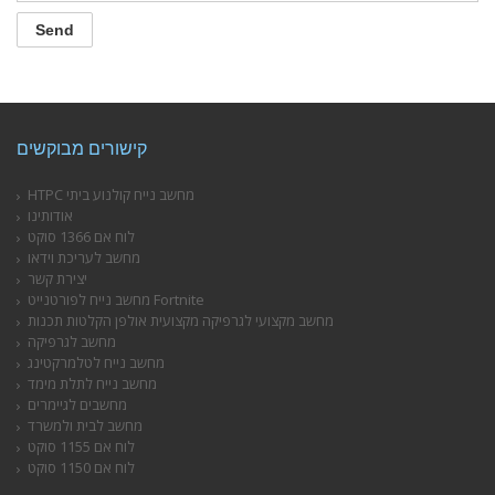
קישורים מבוקשים
HTPC מחשב נייח קולנוע ביתי
אודותינו
לוח אם 1366 סוקט
מחשב לעריכת וידאו
יצירת קשר
מחשב נייח לפורטנייט Fortnite
מחשב מקצועי לגרפיקה מקצועית אולפן הקלטות תכנות
מחשב לגרפיקה
מחשב נייח לטלמרקטינג
מחשב נייח לתלת מימד
מחשבים לגיימרים
מחשב לבית ולמשרד
לוח אם 1155 סוקט
לוח אם 1150 סוקט